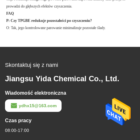
prowadzi do głębszych efektów czyszczenia.
FAQ
P: Czy TPGBE redukuje pozostałości po czyszczeniu?
O: Tak, jego kontrolowane parowanie minimalizuje pozostałe ślady.
Skontaktuj się z nami
Jiangsu Yida Chemical Co., Ltd.
Wiadomość elektroniczna
ydhx15@163.com
Czas pracy
08:00-17:00