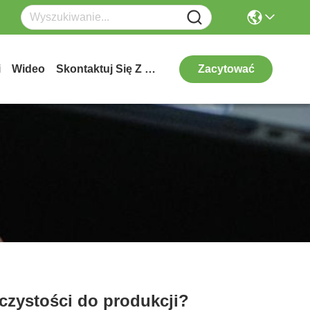
i
Wideo
Skontaktuj Się Z Nami
Zacytować
czystości do produkcji?