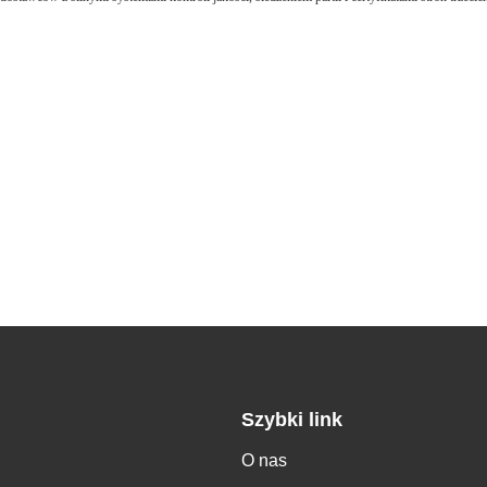
Szybki link
O nas