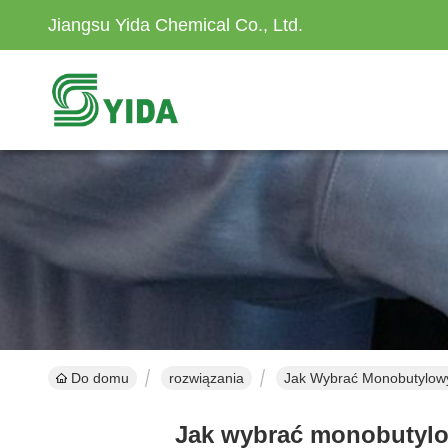
Jiangsu Yida Chemical Co., Ltd.
Do domu
rozwiązania
Jak Wybrać Monobutylowy 
Jak wybrać monobutylow