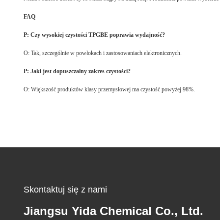
FAQ
P: Czy wysokiej czystości TPGBE poprawia wydajność?
O: Tak, szczególnie w powłokach i zastosowaniach elektronicznych.
P: Jaki jest dopuszczalny zakres czystości?
O: Większość produktów klasy przemysłowej ma czystość powyżej 98%.
Skontaktuj się z nami
Jiangsu Yida Chemical Co., Ltd.