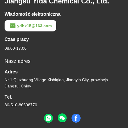
Jiangsu Yida Chemical Co., Ltd.
Wiadomość elektroniczna
ydhx15@163.com
Czas pracy
08:00-17:00
Nasz adres
Adres
Nr 1 Qiuzhuang Village Xishiqiao, Jiangyin City, prowincja
Jiangsu. Chiny
Tel.
86-510-86608770