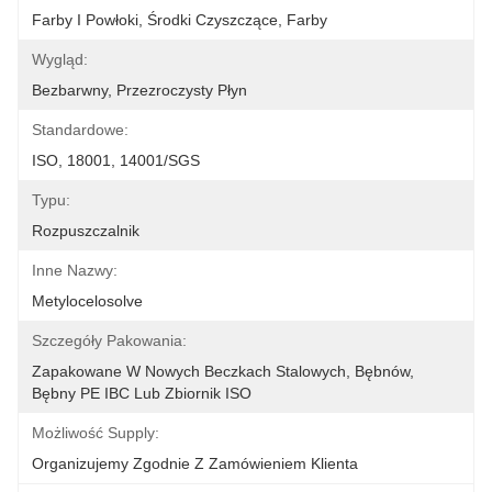
Farby I Powłoki, Środki Czyszczące, Farby
Wygląd:
Bezbarwny, Przezroczysty Płyn
Standardowe:
ISO, 18001, 14001/SGS
Typu:
Rozpuszczalnik
Inne Nazwy:
Metylocelosolve
Szczegóły Pakowania:
Zapakowane W Nowych Beczkach Stalowych, Bębnów, 
Bębny PE IBC Lub Zbiornik ISO
Możliwość Supply:
Organizujemy Zgodnie Z Zamówieniem Klienta