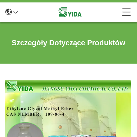
Szczegóły Dotyczące Produktów