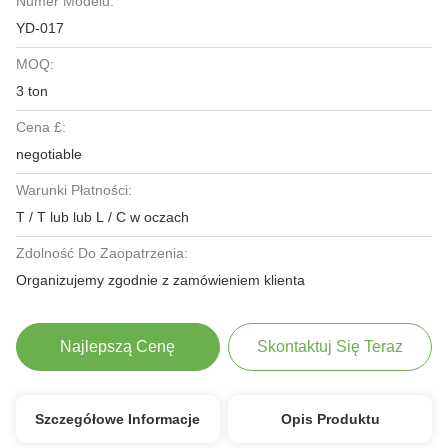
Numer Modelu:
YD-017
MOQ:
3 ton
Cena £:
negotiable
Warunki Płatności:
T / T lub lub L / C w oczach
Zdolność Do Zaopatrzenia:
Organizujemy zgodnie z zamówieniem klienta
Najlepszą Cenę
Skontaktuj Się Teraz
Szczegółowe Informacje
Opis Produktu