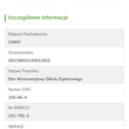
Szczegółowe Informacje
Miejsce Pochodzenia:
CHINY
Orzecznictwo:
ISO/18001/14001/SGS
Nazwa Produktu:
Eter Monometylowy Glikolu Etylenowego
Numer CAS:
109–86–4
Nr EINECS:
231–791–2
Aplikacji: