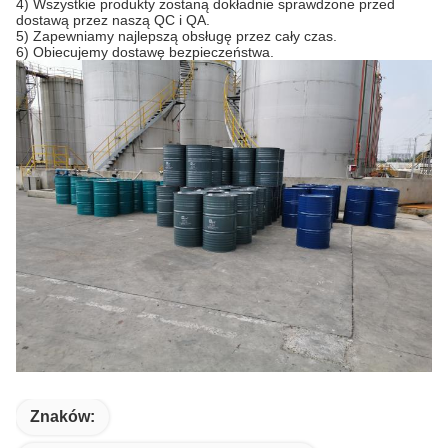
4) Wszystkie produkty zostaną dokładnie sprawdzone przed
dostawą przez naszą QC i QA.
5) Zapewniamy najlepszą obsługę przez cały czas.
6) Obiecujemy dostawę bezpieczeństwa.
Znaków: