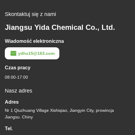
Skontaktuj się z nami
Jiangsu Yida Chemical Co., Ltd.
Wiadomość elektroniczna
ydhx15@163.com
Czas pracy
08:00-17:00
Nasz adres
Adres
Nr 1 Qiuzhuang Village Xishiqiao, Jiangyin City, prowincja
Jiangsu. Chiny
Tel.