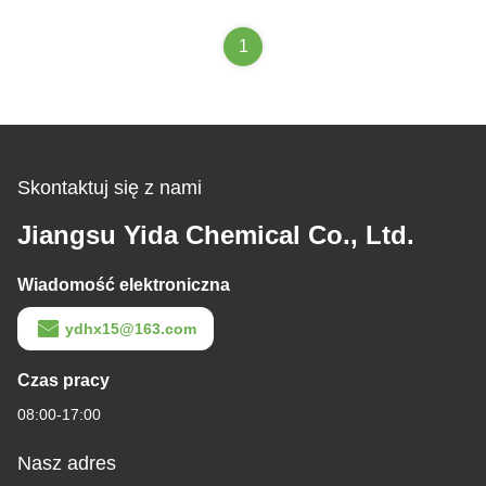
natryskowego
1
Skontaktuj się z nami
Jiangsu Yida Chemical Co., Ltd.
Wiadomość elektroniczna
ydhx15@163.com
Czas pracy
08:00-17:00
Nasz adres