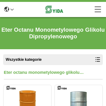
Eter Octanu Monometylowego Glikolu
Dipropylenowego
Wszystkie kategorie
Eter octanu monometylowego glikolu
dipropylenowego