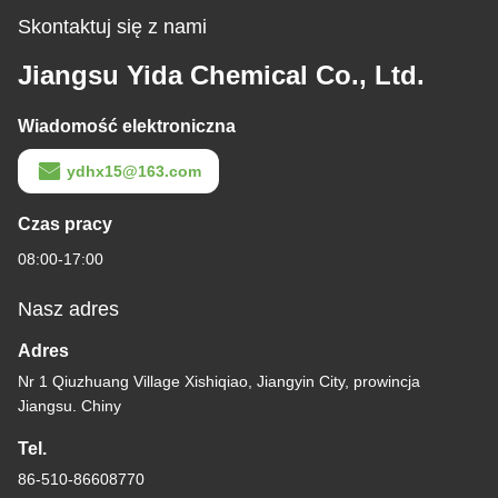
Skontaktuj się z nami
Jiangsu Yida Chemical Co., Ltd.
Wiadomość elektroniczna
ydhx15@163.com
Czas pracy
08:00-17:00
Nasz adres
Adres
Nr 1 Qiuzhuang Village Xishiqiao, Jiangyin City, prowincja
Jiangsu. Chiny
Tel.
86-510-86608770