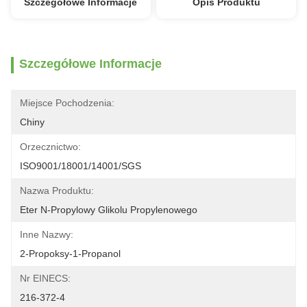
Szczegółowe Informacje
Opis Produktu
Szczegółowe Informacje
Miejsce Pochodzenia:
Chiny
Orzecznictwo:
ISO9001/18001/14001/SGS
Nazwa Produktu:
Eter N-Propylowy Glikolu Propylenowego
Inne Nazwy:
2-Propoksy-1-Propanol
Nr EINECS:
216-372-4