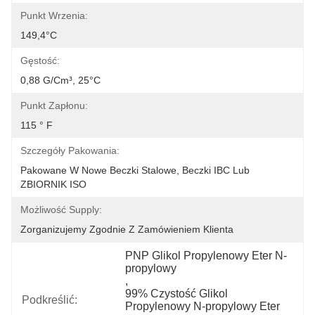
Punkt Wrzenia:
149,4°C
Gęstość:
0,88 G/cm³, 25°C
Punkt Zapłonu:
115 ° F
Szczegóły Pakowania:
Pakowane W Nowe Beczki Stalowe, Beczki IBC Lub 
ZBIORNIK ISO
Możliwość Supply:
Zorganizujemy Zgodnie Z Zamówieniem Klienta
PNP Glikol Propylenowy Eter N-
propylowy
, 
99% Czystość Glikol 
Podkreślić:
Propylenowy N-propylowy Eter