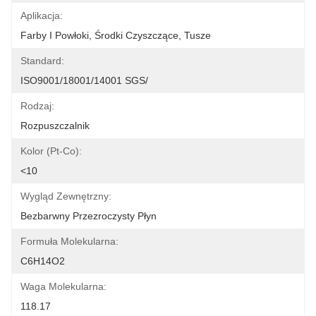
Aplikacja:
Farby I Powłoki, Środki Czyszczące, Tusze
Standard:
ISO9001/18001/14001 SGS/
Rodzaj:
Rozpuszczalnik
Kolor (Pt-Co):
<10
Wygląd Zewnętrzny:
Bezbarwny Przezroczysty Płyn
Formuła Molekularna:
C6H14O2
Waga Molekularna:
118.17