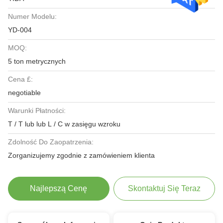
Numer Modelu:
YD-004
MOQ:
5 ton metrycznych
Cena £:
negotiable
Warunki Płatności:
T / T lub lub L / C w zasięgu wzroku
Zdolność Do Zaopatrzenia:
Zorganizujemy zgodnie z zamówieniem klienta
Najlepszą Cenę
Skontaktuj Się Teraz