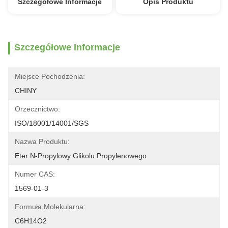
Szczegółowe Informacje
Opis Produktu
Szczegółowe Informacje
Miejsce Pochodzenia:
CHINY
Orzecznictwo:
ISO/18001/14001/SGS
Nazwa Produktu:
Eter N-Propylowy Glikolu Propylenowego
Numer CAS:
1569-01-3
Formuła Molekularna:
C6H14O2