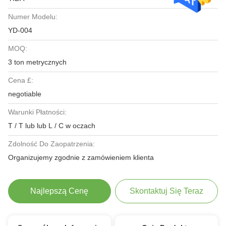
Numer Modelu:
YD-004
MOQ:
3 ton metrycznych
Cena £:
negotiable
Warunki Płatności:
T / T lub lub L / C w oczach
Zdolność Do Zaopatrzenia:
Organizujemy zgodnie z zamówieniem klienta
Najlepszą Cenę
Skontaktuj Się Teraz