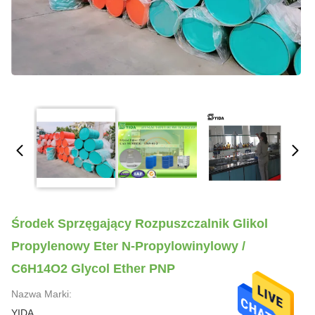
Środek Sprzęgający Rozpuszczalnik Glikol
Propylenowy Eter N-Propylowinylowy /
C6H14O2 Glycol Ether PNP
Nazwa Marki:
YIDA