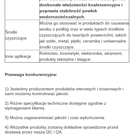
doskonałe właściwości koalescencyjne i
poprawia stabilność powłok
wodorozcieńczalnych.
Można go stosować w produktach do usuwania
wosku z podłóg oraz w wielu typach środków
Środki
czyszczących do twardych powierzchni, takich
czyszczące
jak szkło, metal, płytki, ceramika i uniwersalne
środki czyszczące.
Rolnictwo, kosmetyki, elektronika, atrament,
Inne aplikacje
produkty tekstylne i klejące.
Przewaga konkurencyjna:
1) Jesteśmy producentem produktów eterowych i octanowych i
sami możemy kontrolować jakość.
2) Różne specyfikacje techniczne dostępne zgodnie z
wymaganiami klienta.
3) Można zagwarantować jakość i czas wykończenia.
4) Wszystkie produkty zostaną dokładnie sprawdzone przed
dostawą przez naszą QC i QA.