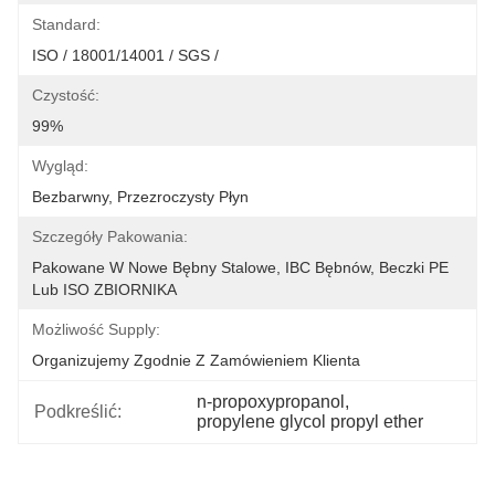
Standard:
ISO / 18001/14001 / SGS /
Czystość:
99%
Wygląd:
Bezbarwny, Przezroczysty Płyn
Szczegóły Pakowania:
Pakowane W Nowe Bębny Stalowe, IBC Bębnów, Beczki PE 
Lub ISO ZBIORNIKA
Możliwość Supply:
Organizujemy Zgodnie Z Zamówieniem Klienta
n-propoxypropanol
, 
Podkreślić:
propylene glycol propyl ether