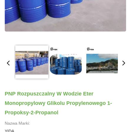
PNP Rozpuszczalny W Wodzie Eter
Monopropylowy Glikolu Propylenowego 1-
Propoksy-2-Propanol
Nazwa Marki:
YIDA