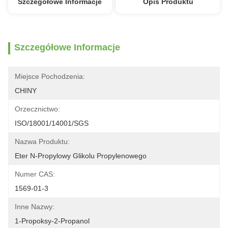
Szczegółowe Informacje
Opis Produktu
Szczegółowe Informacje
Miejsce Pochodzenia:
CHINY
Orzecznictwo:
ISO/18001/14001/SGS
Nazwa Produktu:
Eter N-Propylowy Glikolu Propylenowego
Numer CAS:
1569-01-3
Inne Nazwy:
1-Propoksy-2-Propanol