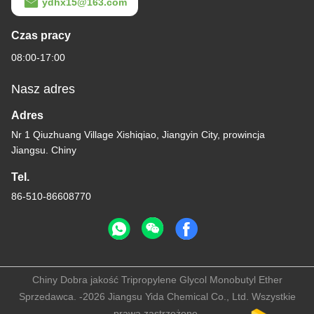
ydhx15@163.com
Czas pracy
08:00-17:00
Nasz adres
Adres
Nr 1 Qiuzhuang Village Xishiqiao, Jiangyin City, prowincja
Jiangsu. Chiny
Tel.
86-510-86608770
Chiny Dobra jakość Tripropylene Glycol Monobutyl Ether
Sprzedawca. -2026 Jiangsu Yida Chemical Co., Ltd. Wszystkie
prawa zastrzeżone.