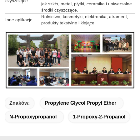
czyszczące
jak szkło, metal, płytki, ceramika i uniwersalne
środki czyszczące.
Rolnictwo, kosmetyki, elektronika, atrament,
Inne aplikacje
produkty tekstylne i klejące.
Znaków:
Propylene Glycol Propyl Ether
N-Propoxypropanol
1-Propoxy-2-Propanol