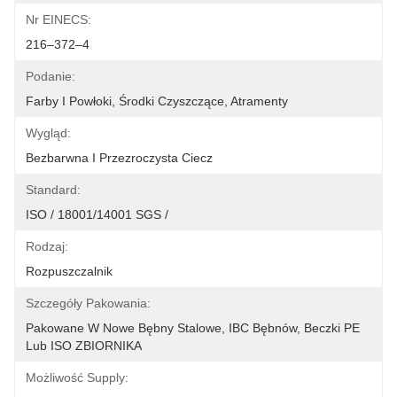
Nr EINECS:
216–372–4
Podanie:
Farby I Powłoki, Środki Czyszczące, Atramenty
Wygląd:
Bezbarwna I Przezroczysta Ciecz
Standard:
ISO / 18001/14001 SGS /
Rodzaj:
Rozpuszczalnik
Szczegóły Pakowania:
Pakowane W Nowe Bębny Stalowe, IBC Bębnów, Beczki PE 
Lub ISO ZBIORNIKA
Możliwość Supply: