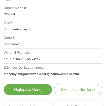
Numer Modelu:
YD-004
MOQ:
3 ton metrycznych
Cena £:
negotiable
Warunki Płatności:
T/T lub lub L/C na widok
Zdolność Do Zaopatrzenia:
Możemy zorganizować według zamówienia klienta
Najlepszą Cenę
Skontaktuj Się Teraz