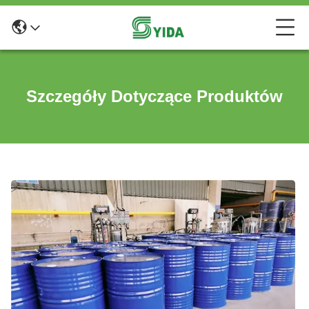
Szczegóły Dotyczące Produktów